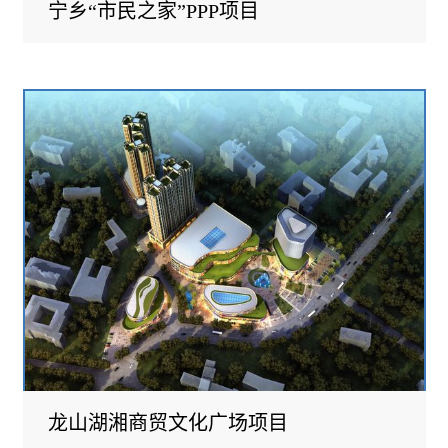
宁乡“市民之家”PPP项目
龙山湖湘商贸文化广场项目