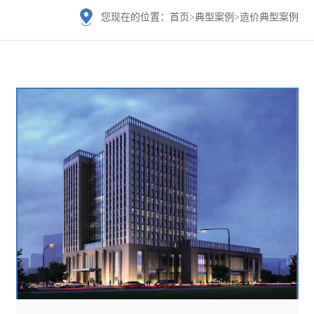
您现在的位置：
首页
>
典型案例
>
造价典型案例