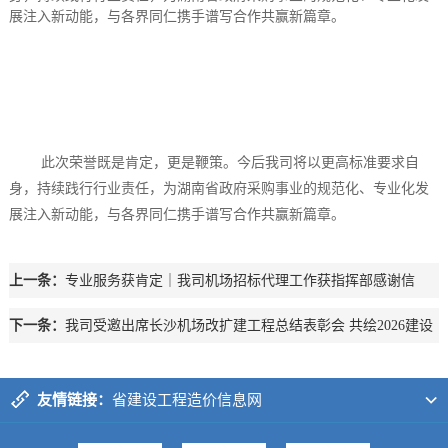
展注入新动能，与各界同仁携手谱写合作共赢新篇章。
此次荣誉既是肯定，更是鞭策。今后我司将以更高标准要求自
身，持续践行行业责任，为湖南省政府采购事业的规范化、专业化发
展注入新动能，与各界同仁携手谱写合作共赢新篇章。
上一条：
专业服务获肯定｜我司机场招标代理工作获指挥部感谢信
下一条：
我司受邀出席长沙机场改扩建工程总结表彰会 共绘2026建设
新蓝图
友情链接：
省建设工程造价信息网
中国建设工程造价信息网
大河西先导区