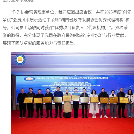
作为协会常务理事单位，我司应邀出席会议，并在
2025年度“创先
争优”会员风采展示活动中荣膺“湖南省政府采购协会优秀代理机构”称
号，公司员工汤敏同时获评“优秀项目负责人（代理机构）”。双项荣
誉的取得，充分体现了我司在政府采购领域的专业水准与行业贡献，
展现了团队卓越的服务能力与责任担当。