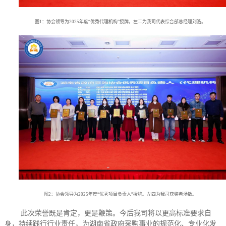
图
1：协会领导为2025年度“优秀代理机构”授牌。左二为我司代表综合部总经理刘浩。
图
2：协会领导为2025年度“优秀项目负责人”授牌。左四为我司获奖者汤敏。
此次荣誉既是肯定，更是鞭策。今后我司将以更高标准要求自
身，持续践行行业责任，为湖南省政府采购事业的规范化、专业化发